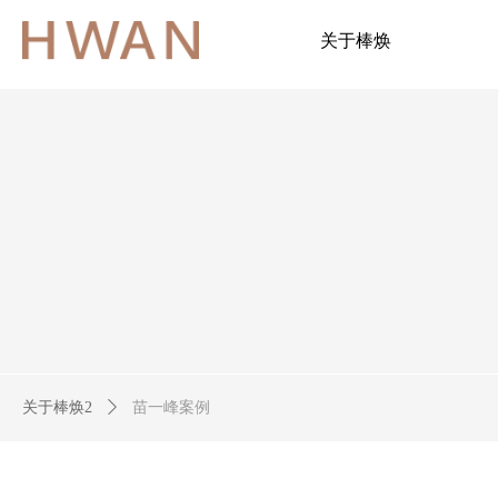
关于棒焕
关于棒焕2
ꄲ
苗一峰案例