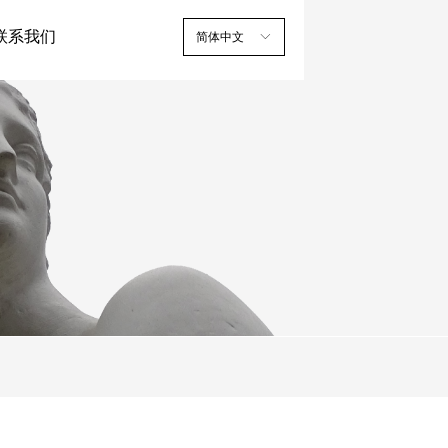
联系我们
简体中文
ꀅ